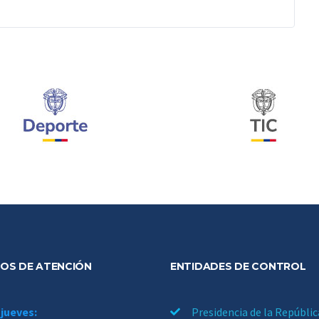
OS DE ATENCIÓN
ENTIDADES DE CONTROL
 jueves:
Presidencia de la Repúblic