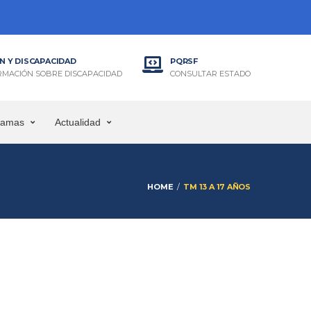
N Y DISCAPACIDAD
PQRSF
RMACIÓN SOBRE DISCAPACIDAD
CONSULTAR ESTADO
ramas
Actualidad
HOME
TM 13 A 17 AÑOS