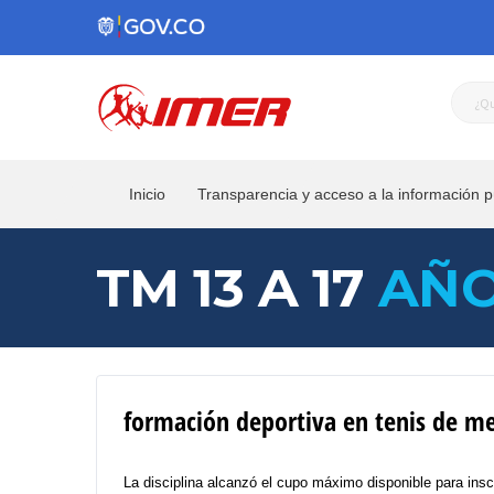
Inicio
Transparencia y acceso a la información p
TM 13 A 17
AÑ
formación deportiva en tenis de me
La disciplina alcanzó el cupo máximo disponible para insc