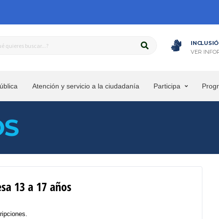
INCLUSIÓ
VER INFO
ública
Atención y servicio a la ciudadanía
Participa
Prog
OS
sa 13 a 17 años
ripciones.