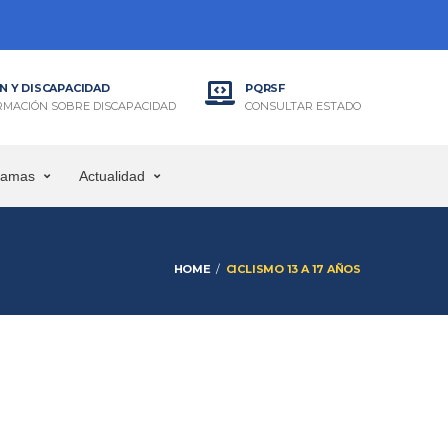
N Y DISCAPACIDAD
PQRSF
RMACIÓN SOBRE DISCAPACIDAD
CONSULTAR ESTADO
ramas
Actualidad
HOME
CICLISMO 13 A 17 AÑOS