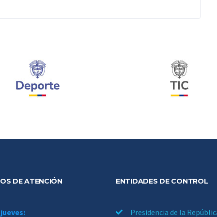
OS DE ATENCIÓN
ENTIDADES DE CONTROL
 jueves:
Presidencia de la Repúblic