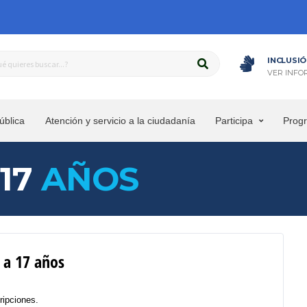
INCLUSIÓ
VER INFO
ública
Atención y servicio a la ciudadanía
Participa
Prog
 17
AÑOS
 a 17 años
ripciones.