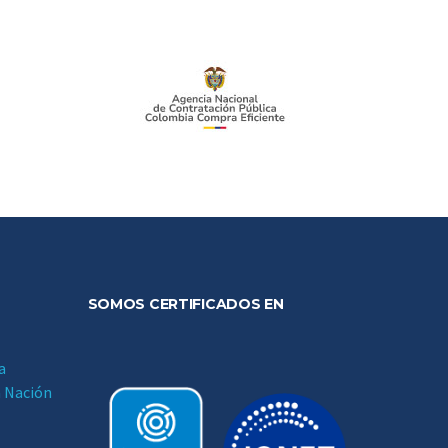
SOMOS CERTIFICADOS EN
a
a Nación