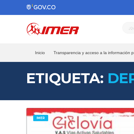
Inicio
Transparencia y acceso a la información p
ETIQUETA:
DE
IMER