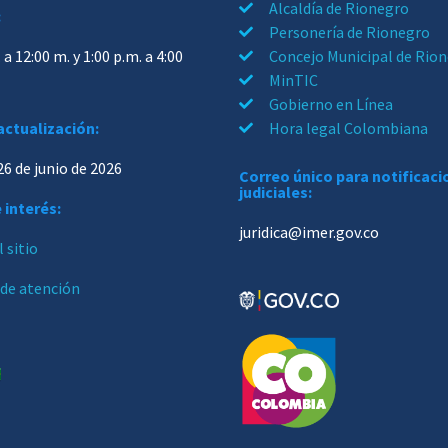
Alcaldía de Rionegro
:
Personería de Rionegro
 a 12:00 m. y 1:00 p.m. a 4:00
Concejo Municipal de Rio
MinTIC
Gobierno en Línea
actualización:
Hora legal Colombiana
26 de junio de 2026
Correo único para notificac
judiciales:
 interés:
juridica@imer.gov.co
 sitio
 de atención