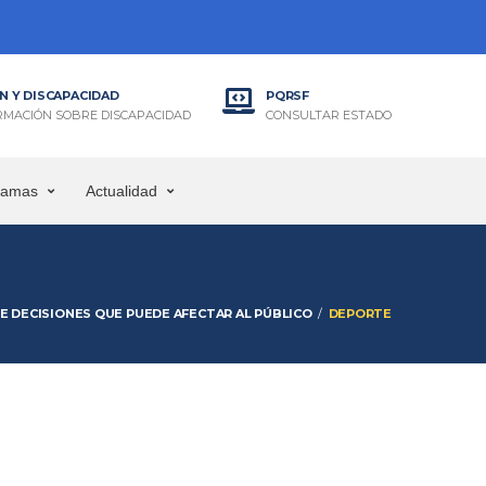
N Y DISCAPACIDAD
PQRSF
RMACIÓN SOBRE DISCAPACIDAD
CONSULTAR ESTADO
ramas
Actualidad
 DECISIONES QUE PUEDE AFECTAR AL PÚBLICO
DEPORTE