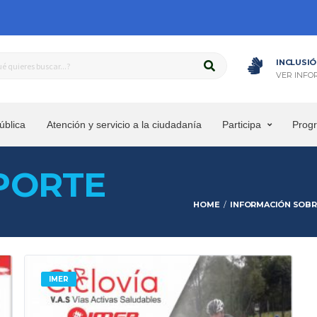
INCLUSIÓ
VER INFO
ública
Atención y servicio a la ciudadanía
Participa
Prog
PORTE
HOME
INFORMACIÓN SOBRE
IMER