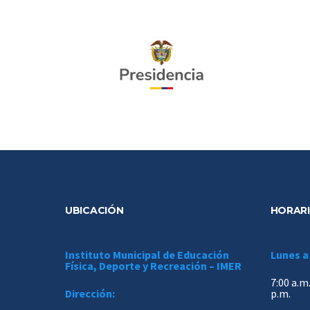
UBICACIÓN
HORARI
Instituto Municipal de Educación
Lunes a
Física, Deporte y Recreación – IMER
7:00 a.m.
Dirección:
p.m.