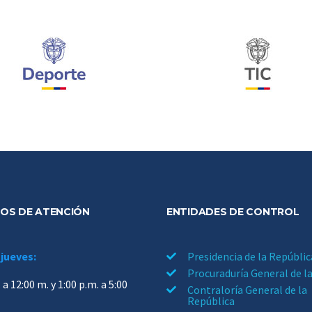
OS DE ATENCIÓN
ENTIDADES DE CONTROL
 jueves:
Presidencia de la Repúblic
Procuraduría General de l
 a 12:00 m. y 1:00 p.m. a 5:00
Contraloría General de la
República