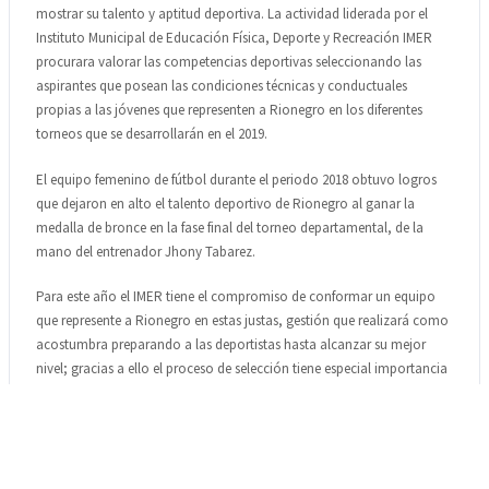
mostrar su talento y aptitud deportiva. La actividad liderada por el
Instituto Municipal de Educación Física, Deporte y Recreación IMER
procurara valorar las competencias deportivas seleccionando las
aspirantes que posean las condiciones técnicas y conductuales
propias a las jóvenes que representen a Rionegro en los diferentes
torneos que se desarrollarán en el 2019.
El equipo femenino de fútbol durante el periodo 2018 obtuvo logros
que dejaron en alto el talento deportivo de Rionegro al ganar la
medalla de bronce en la fase final del torneo departamental, de la
mano del entrenador Jhony Tabarez.
Para este año el IMER tiene el compromiso de conformar un equipo
que represente a Rionegro en estas justas, gestión que realizará como
acostumbra preparando a las deportistas hasta alcanzar su mejor
nivel; gracias a ello el proceso de selección tiene especial importancia
para la institución pues como es habitual se destacará el espíritu
deportivo y calidad técnica de las aspirantes.