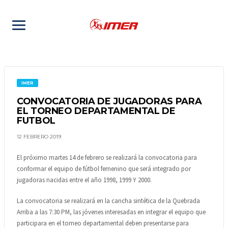
IMER
CONVOCATORIA DE JUGADORAS PARA
EL TORNEO DEPARTAMENTAL DE
FUTBOL
12 FEBRERO 2019
El próximo martes 14 de febrero se realizará la convocatoria para
conformar el equipo de fútbol femenino que será integrado por
jugadoras nacidas entre el año 1998, 1999 Y 2000.
La convocatoria se realizará en la cancha sintética de la Quebrada
Arriba a las 7:30 PM, las jóvenes interesadas en integrar el equipo que
participara en el torneo departamental deben presentarse para