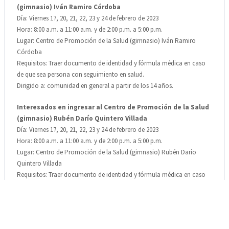
(gimnasio) Iván Ramiro Córdoba
Día: Viernes 17, 20, 21, 22, 23 y 24 de febrero de 2023
Hora: 8:00 a.m. a 11:00 a.m. y de 2:00 p.m. a 5:00 p.m.
Lugar: Centro de Promoción de la Salud (gimnasio) Iván Ramiro
Córdoba
Requisitos: Traer documento de identidad y fórmula médica en caso
de que sea persona con seguimiento en salud.
Dirigido a: comunidad en general a partir de los 14 años.
Interesados en ingresar al Centro de Promoción de la Salud
(gimnasio) Rubén Darío
Quintero Villada
Día: Viernes 17, 20, 21, 22, 23 y 24 de febrero de 2023
Hora: 8:00 a.m. a 11:00 a.m. y de 2:00 p.m. a 5:00 p.m.
Lugar: Centro de Promoción de la Salud (gimnasio) Rubén Darío
Quintero Villada
Requisitos: Traer documento de identidad y fórmula médica en caso
de que sea persona con seguimiento en salud.
Dirigido a: comunidad en general a partir de los 14 años.
Agua, Vida y Salud (actividades acuáticas en la piscina