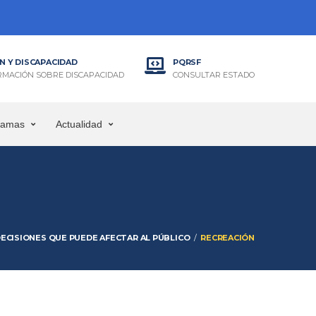
N Y DISCAPACIDAD
PQRSF
RMACIÓN SOBRE DISCAPACIDAD
CONSULTAR ESTADO
ramas
Actualidad
ECISIONES QUE PUEDE AFECTAR AL PÚBLICO
RECREACIÓN