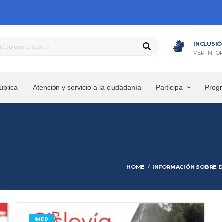
INCLUSIÓ
VER INFO
ública
Atención y servicio a la ciudadanía
Participa
Prog
HOME
INFORMACIÓN SOBRE D
IMER