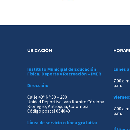
UBICACIÓN
HORARI
Instituto Municipal de Educación
Lunes a
Física, Deporte y Recreación – IMER
7:00 a.m.
Dirección:
p.m.
Calle 43ª Nº 50 – 200
Viernes
Unidad Deportiva Iván Ramiro Córdoba
Rionegro, Antioquia, Colombia
7:00 a.m.
Código postal 054040
p.m.
Línea de servicio o línea gratuita:
Última 