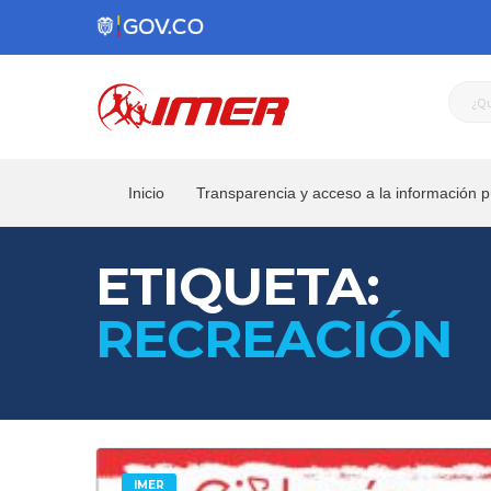
Inicio
Transparencia y acceso a la información p
ETIQUETA:
RECREACIÓN
IMER