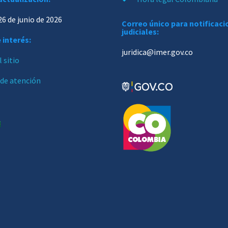
26 de junio de 2026
Correo único para notificac
judiciales:
 interés:
juridica@imer.gov.co
 sitio
 de atención