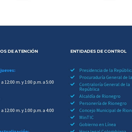
OS DE ATENCIÓN
ENTIDADES DE CONTROL
 jueves:
Presidencia de la Repúblic
Procuraduría General de l
 a 12:00 m. y 1:00 p.m. a 5:00
Contraloría General de la
República
Alcaldía de Rionegro
:
Personería de Rionegro
 a 12:00 m. y 1:00 p.m. a 4:00
Concejo Municipal de Rio
MinTIC
Gobierno en Línea
actualización:
Hora legal Colombiana