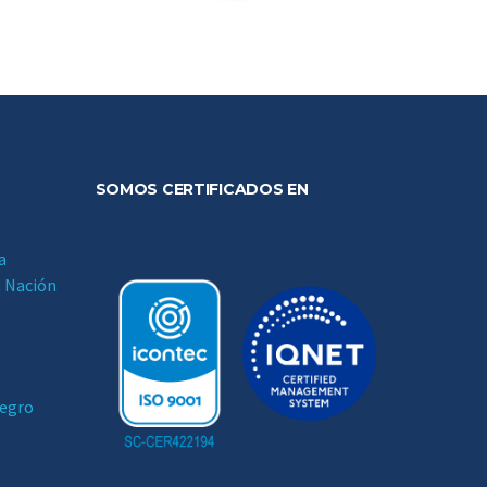
SOMOS CERTIFICADOS EN
a
a Nación
negro