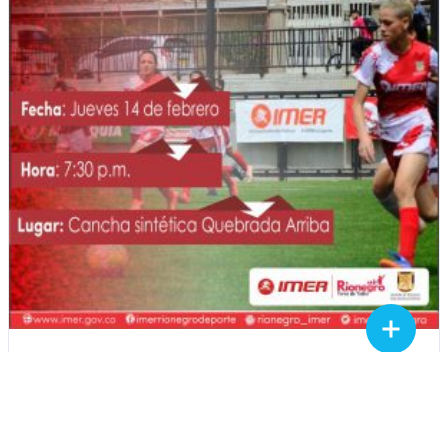
12 FEBRERO 2019
CONVOCATORIA DE JUGADORAS PARA
EL TORNEO DEPARTAMENTAL DE
FUTBOL