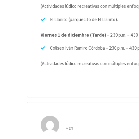
(Actividades lúdico recreativas con múltiples enfo
El Llanito (parquecito de El Llanito).
Viernes 1 de diciembre (Tarde)
– 2:30 p.m. – 4:30
Coliseo Iván Ramiro Córdoba – 2:30 p.m. – 4:30 
(Actividades lúdico recreativas con múltiples enfo
IMER
IMER