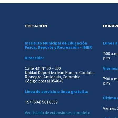
UBICACIÓN
HORARI
Instituto Municipal de Educación
Lunes a
Física, Deporte y Recreación – IMER
7:00 a.m.
Dirección:
p.m.
Calle 43ª Nº 50 – 200
Viernes
Unidad Deportiva Iván Ramiro Córdoba
Rionegro, Antioquia, Colombia
7:00 a.m.
Código postal 054040
p.m.
Línea de servicio o línea gratuita:
Última 
+57 (604) 561 8569
Viernes 
Ver listado de extensiones completo