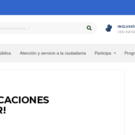
INCLUSIÓ
VER INFO
ública
Atención y servicio a la ciudadanía
Participa
Prog
CACIONES
!