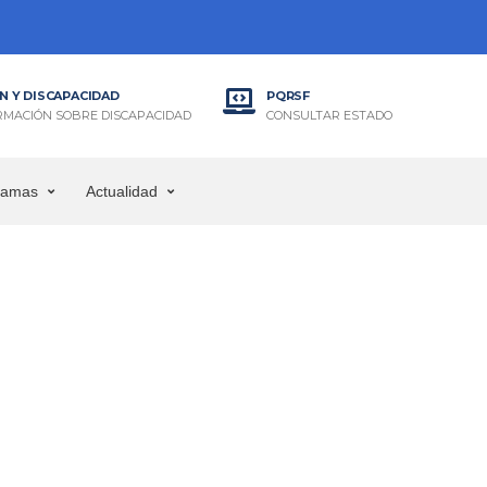
N Y DISCAPACIDAD
PQRSF
RMACIÓN SOBRE DISCAPACIDAD
CONSULTAR ESTADO
ramas
Actualidad