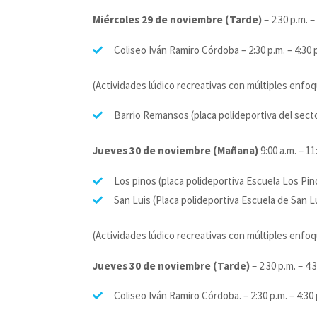
Miércoles 29 de noviembre (Tarde)
– 2:30 p.m. –
Coliseo Iván Ramiro Córdoba – 2:30 p.m. – 4:30 
(Actividades lúdico recreativas con múltiples enfo
Barrio Remansos (placa polideportiva del secto
Jueves 30 de noviembre (Mañana)
9:00 a.m. – 11
Los pinos (placa polideportiva Escuela Los Pin
San Luis (Placa polideportiva Escuela de San Lu
(Actividades lúdico recreativas con múltiples enfoq
Jueves 30 de noviembre (Tarde)
– 2:30 p.m. – 4:
Coliseo Iván Ramiro Córdoba. – 2:30 p.m. – 4:30 