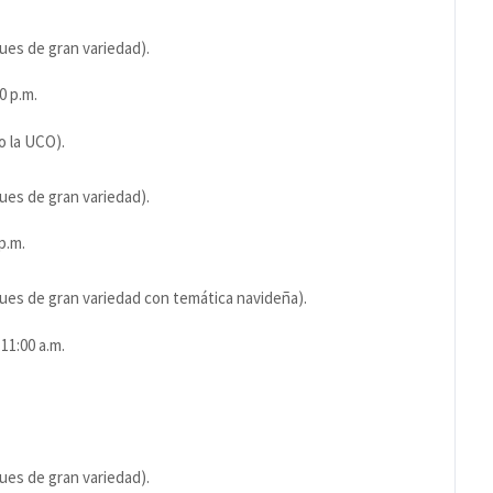
ues de gran variedad).
30 p.m.
o la UCO).
ues de gran variedad).
p.m.
ques de gran variedad con temática navideña).
 11:00 a.m.
ues de gran variedad).