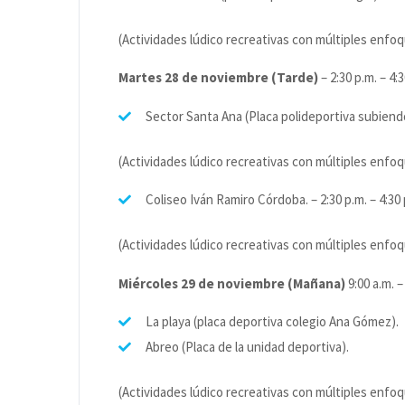
(Actividades lúdico recreativas con múltiples enfoq
Martes 28 de noviembre (Tarde)
– 2:30 p.m. – 4:
Sector Santa Ana (Placa polideportiva subiend
(Actividades lúdico recreativas con múltiples enfoq
Coliseo Iván Ramiro Córdoba. – 2:30 p.m. – 4:30 
(Actividades lúdico recreativas con múltiples enfo
Miércoles 29 de noviembre (Mañana)
9:00 a.m. –
La playa (placa deportiva colegio Ana Gómez).
Abreo (Placa de la unidad deportiva).
(Actividades lúdico recreativas con múltiples enfoq