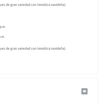
ques de gran variedad con temática navideña).
 p.m.
p.m.
ques de gran variedad con temática navideña).