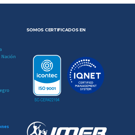
SOMOS CERTIFICADOS EN
a
a Nación
negro
iones