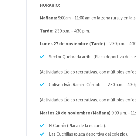
HORARIO:
Mañana:
9:00am – 11:00 am en la zona rural y en la z
Tarde:
2:30 p.m. – 4:30 p.m.
Lunes 27 de noviembre (Tarde) –
2:30 p.m. – 4:3
Sector Quebrada arriba (Placa deportiva del se
(Actividades lúdico recreativas, con múltiples enfo
Coliseo Iván Ramiro Córdoba. – 2:30 p.m. – 4:30 
(Actividades lúdico recreativas, con múltiples enf
Martes 28 de noviembre (Mañana)
9:00 a.m. – 11
El Carmín (Placa de la escuela).
Las Cuchillas (placa deportiva del colegio).