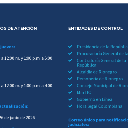
OS DE ATENCIÓN
ENTIDADES DE CONTROL
 jueves:
Presidencia de la Repúblic
Procuraduría General de l
 a 12:00 m. y 1:00 p.m. a 5:00
Contraloría General de la
República
Alcaldía de Rionegro
:
Personería de Rionegro
 a 12:00 m. y 1:00 p.m. a 4:00
Concejo Municipal de Rio
MinTIC
Gobierno en Línea
actualización:
Hora legal Colombiana
26 de junio de 2026
Correo único para notificac
judiciales: