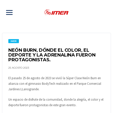
IMER
NEÓN BURN, DÓNDE EL COLOR, EL
DEPORTE Y LA ADRENALINA FUERON
PROTAGONISTAS.
25 AGOSTO 2023
El pasado 25 de agosto de 2023 se vivió la Súper Clase Neón Burn en
alianza con el gimnasio BodyTech realizado en el Parque Comercial
Jardines LLanogrande.
Un espacio de disfrute de la comunidad, donde la alegría, el color y el
deporte fueron protagonistas de este gran evento.