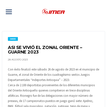
IMER
ASI SE VIVIÓ EL ZONAL ORIENTE –
GUARNE 2023
28 AGOSTO 2023
Con éxito finalizó este sábado 26 de agosto de 2023 en el municipio de
Guarne, el zonal de Oriente de los cuadragésimo sextos Juegos
Departamentales “Indeportes Antioquia” – 2023.
Cerca de 2.100 deportistas provenientes de los diferentes municipios
del Oriente Antioqueño quienes compitieron en trece disciplinas
atléticas. Rionegro fue de las delegaciones con mayor número de
preseas, de 17 campeonatos puestos en juego ganó siete: Ajedrez,
BMX, fútbol sala masculino, natación, patinaje, tenis de mesa y