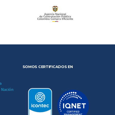
SOMOS CERTIFICADOS EN
a
a Nación