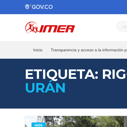
Inicio
Transparencia y acceso a la información p
ETIQUETA: RI
URÁN
IMER