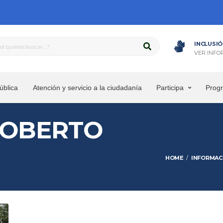
INCLUSIÓ
VER INFO
ública
Atención y servicio a la ciudadanía
Participa
Prog
GOBERTO
HOME
INFORMAC