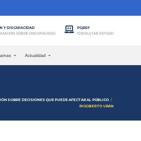
N Y DISCAPACIDAD
PQRSF
RMACIÓN SOBRE DISCAPACIDAD
CONSULTAR ESTADO
ramas
Actualidad
IÓN SOBRE DECISIONES QUE PUEDE AFECTAR AL PÚBLICO
RIGOBERTO URÁN