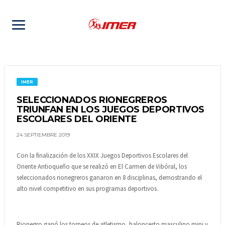
IMER
SELECCIONADOS RIONEGREROS
TRIUNFAN EN LOS JUEGOS DEPORTIVOS
ESCOLARES DEL ORIENTE
24 SEPTIEMBRE 2019
Con la finalización de los XXIX Juegos Deportivos Escolares del
Oriente Antioqueño que se realizó en El Carmen de Vibóral, los
seleccionados rionegreros ganaron en 8 disciplinas, demostrando el
alto nivel competitivo en sus programas deportivos.
Rionegro ganó los torneos de atletismo, baloncesto masculino mini y