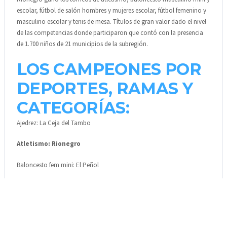
escolar, fútbol de salón hombres y mujeres escolar, fútbol femenino y
masculino escolar y tenis de mesa. Títulos de gran valor dado el nivel
de las competencias donde participaron que contó con la presencia
de 1.700 niños de 21 municipios de la subregión.
LOS CAMPEONES POR
DEPORTES, RAMAS Y
CATEGORÍAS:
Ajedrez: La Ceja del Tambo
Atletismo: Rionegro
Baloncesto fem mini: El Peñol
Baloncesto fem escolar: Granada
Baloncesto masc mini: Rionegro