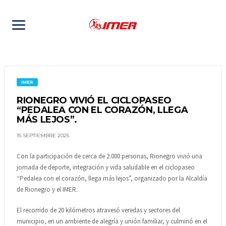
IMER
RIONEGRO VIVIÓ EL CICLOPASEO
“PEDALEA CON EL CORAZÓN, LLEGA
MÁS LEJOS”.
15 SEPTIEMBRE 2025
Con la participación de cerca de 2.000 personas, Rionegro vivió una
jornada de deporte, integración y vida saludable en el ciclopaseo
“Pedalea con el corazón, llega más lejos”, organizado por la Alcaldía
de Rionegro y el IMER.
El recorrido de 20 kilómetros atravesó veredas y sectores del
municipio, en un ambiente de alegría y unión familiar, y culminó en el