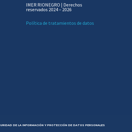
IMER RIONEGRO | Derechos
reservados 2024 – 2026
Política de tratamientos de datos
GURIDAD DE LA INFORMACIÓN Y PROTECCIÓN DE DATOS PERSONALES