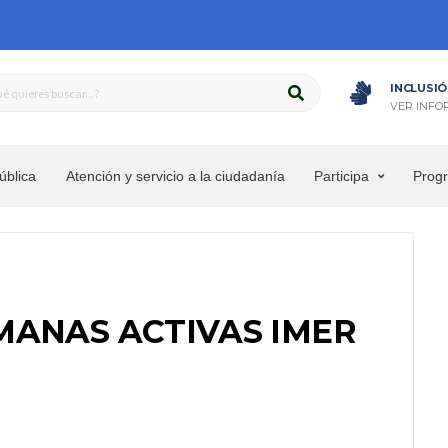
INCLUSIÓ
VER INFO
ública
Atención y servicio a la ciudadanía
Participa
Prog
MANAS ACTIVAS IMER