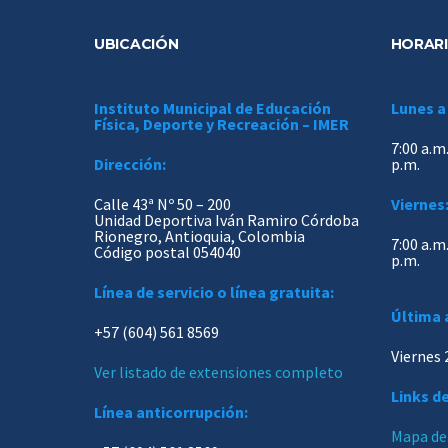
UBICACIÓN
HORARI
Instituto Municipal de Educación
Lunes a
Física, Deporte y Recreación – IMER
7:00 a.m.
Dirección:
p.m.
Calle 43ª Nº 50 – 200
Viernes
Unidad Deportiva Iván Ramiro Córdoba
Rionegro, Antioquia, Colombia
7:00 a.m.
Código postal 054040
p.m.
Línea de servicio o línea gratuita:
Última 
+57 (604) 561 8569
Viernes 
Ver listado de extensiones completo
Links de
Línea anticorrupción:
Mapa del