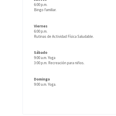
6:00 p.m.
Bingo familiar.
Viernes
6:00 p.m.
Rutinas de Actividad Física Saludable.
Sábado
9:00 a.m. Yoga
3:00 p.m. Recreación para niños.
Domingo
9:00 a.m. Yoga.