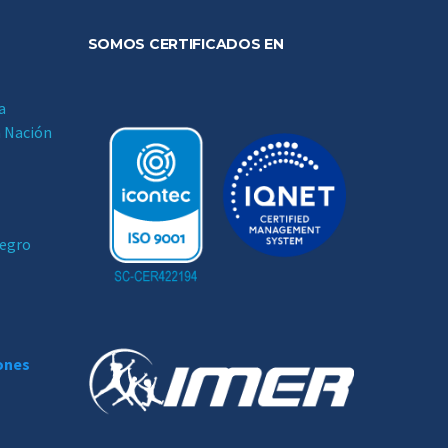
SOMOS CERTIFICADOS EN
a
a Nación
negro
iones