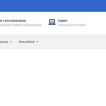
N Y DISCAPACIDAD
PQRSF
RMACIÓN SOBRE DISCAPACIDAD
CONSULTAR ESTADO
ramas
Actualidad