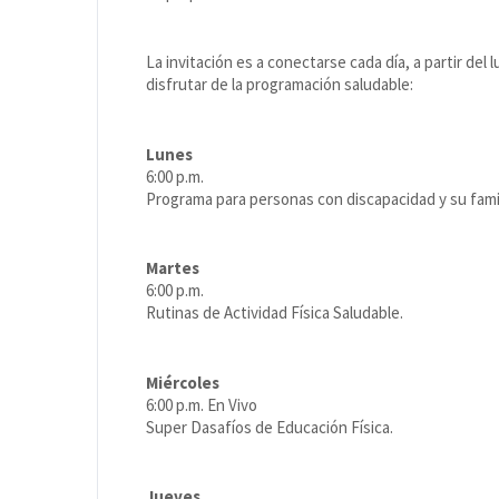
La invitación es a conectarse cada día, a partir de
disfrutar de la programación saludable:
Lunes
6:00 p.m.
Programa para personas con discapacidad y su famili
Martes
6:00 p.m.
Rutinas de Actividad Física Saludable.
Miércoles
6:00 p.m. En Vivo
Super Dasafíos de Educación Física.
Jueves