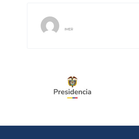
IMER
IMER