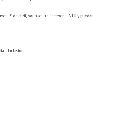
l lunes 19 de abril, por nuestro Facebook IMER y puedan
a – Inclusión.