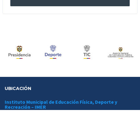
UBICACIÓN
Instituto Municipal de Educación Física, Deporte y
Recreación – IMER
Dirección:
Calle 43ª Nº 50 – 200
Unidad Deportiva Iván Ramiro Córdoba