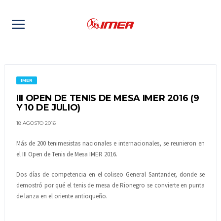
IMER
III OPEN DE TENIS DE MESA IMER 2016 (9
Y 10 DE JULIO)
18 AGOSTO 2016
Más de 200 tenimesistas nacionales e internacionales, se reunieron en
el III Open de Tenis de Mesa IMER 2016.
Dos días de competencia en el coliseo General Santander, donde se
demostró por qué el tenis de mesa de Rionegro se convierte en punta
de lanza en el oriente antioqueño.