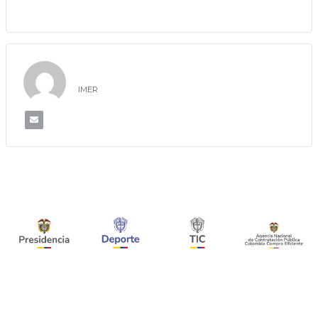
IMER
IMER
UBICACIÓN