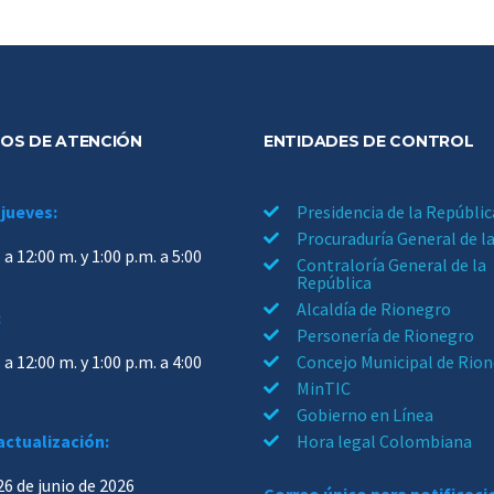
OS DE ATENCIÓN
ENTIDADES DE CONTROL
 jueves:
Presidencia de la Repúblic
Procuraduría General de l
 a 12:00 m. y 1:00 p.m. a 5:00
Contraloría General de la
República
Alcaldía de Rionegro
:
Personería de Rionegro
 a 12:00 m. y 1:00 p.m. a 4:00
Concejo Municipal de Rio
MinTIC
Gobierno en Línea
actualización:
Hora legal Colombiana
26 de junio de 2026