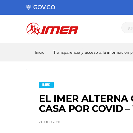
Inicio
Transparencia y acceso a la información p
IMER
EL IMER ALTERNA
CASA POR COVID – 
21 JULIO 2020