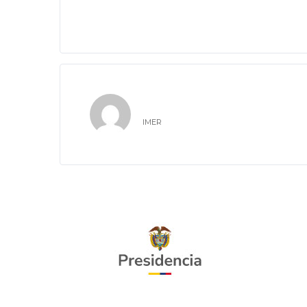
IMER
IMER