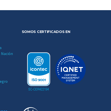
SOMOS CERTIFICADOS EN
a
a Nación
negro