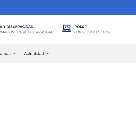
N Y DISCAPACIDAD
PQRSF
RMACIÓN SOBRE DISCAPACIDAD
CONSULTAR ESTADO
ramas
Actualidad