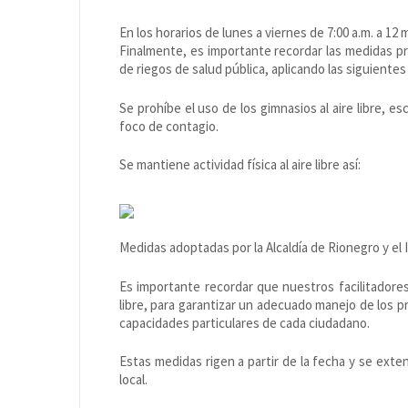
En los horarios de lunes a viernes de 7:00 a.m. a 12 m.
Finalmente, es importante recordar las medidas pr
de riegos de salud pública, aplicando las siguiente
Se prohíbe el uso de los gimnasios al aire libre, e
foco de contagio.
Se mantiene actividad física al aire libre así:
Medidas adoptadas por la Alcaldía de Rionegro y el 
Es importante recordar que nuestros facilitadores 
libre, para garantizar un adecuado manejo de los pr
capacidades particulares de cada ciudadano.
Estas medidas rigen a partir de la fecha y se ext
local.