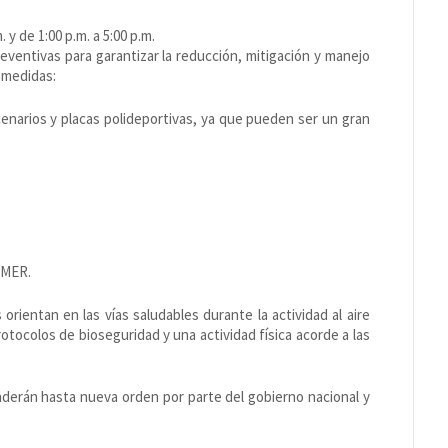
 y de 1:00 p.m. a 5:00 p.m.
eventivas para garantizar la reducción, mitigación y manejo
s medidas:
scenarios y placas polideportivas, ya que pueden ser un gran
IMER.
orientan en las vías saludables durante la actividad al aire
otocolos de bioseguridad y una actividad física acorde a las
enderán hasta nueva orden por parte del gobierno nacional y