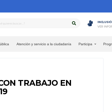
INCLUSIÓ
VER INFO
ública
Atención y servicio a la ciudadanía
Participa
Prog
 CON TRABAJO EN
19