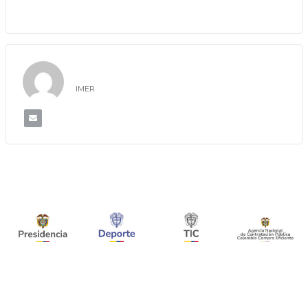
IMER
IMER
UBICACIÓN