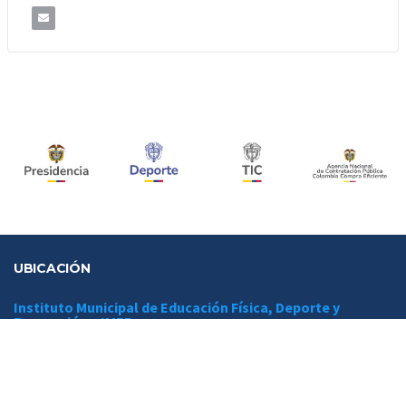
UBICACIÓN
Instituto Municipal de Educación Física, Deporte y
Recreación – IMER
Dirección:
Calle 43ª Nº 50 – 200